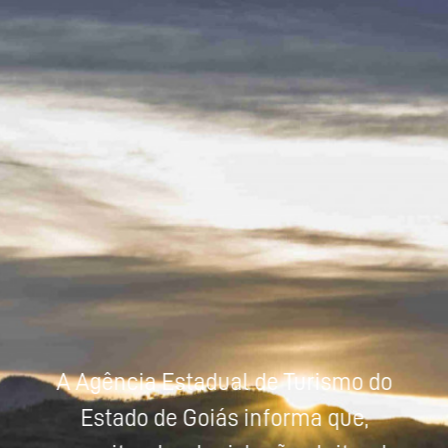
Powered by
Tradutor
A Agência Estadual de Turismo do
Estado de Goiás informa que,