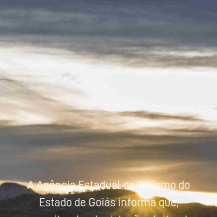
Powered by
Tradutor
A Agência Estadual de Turismo do
Estado de Goiás informa que,