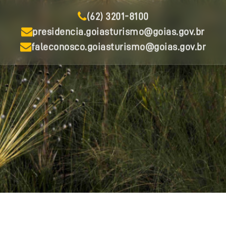
(62) 3201-8100
presidencia.goiasturismo@goias.gov.br
faleconosco.goiasturismo@goias.gov.br