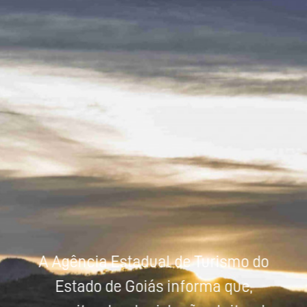
Powered by
Tradutor
A Agência Estadual de Turismo do
Estado de Goiás informa que,