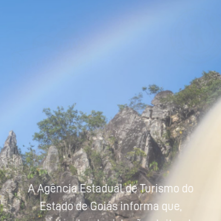
Powered by
Tradutor
A Agência Estadual de Turismo do
Estado de Goiás informa que,