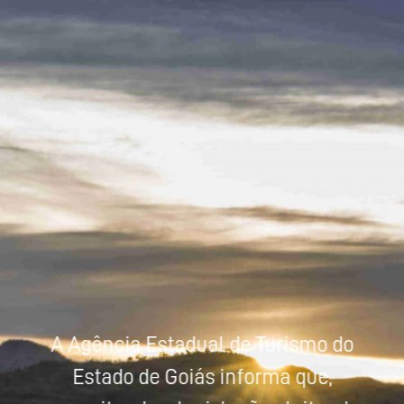
Powered by
Tradutor
A Agência Estadual de Turismo do
Estado de Goiás informa que,