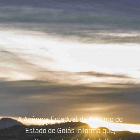
Powered by
Tradutor
A Agência Estadual de Turismo do
Estado de Goiás informa que,