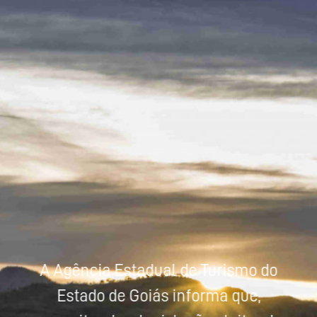
Powered by
Tradutor
A Agência Estadual de Turismo do
Estado de Goiás informa que,