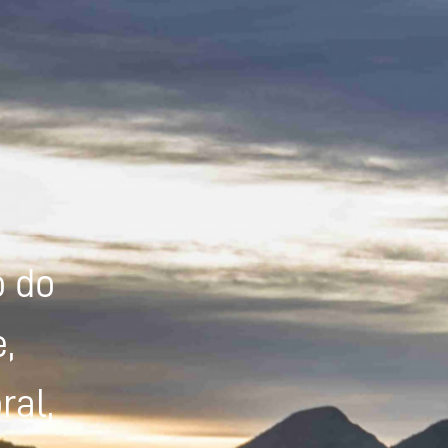
Powered by
Tradutor
o do
,
ral,