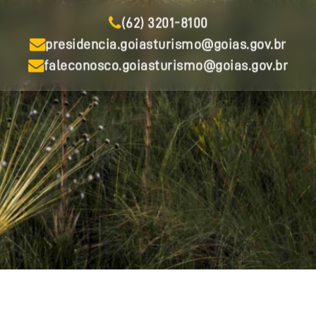
(62) 3201-8100
presidencia.goiasturismo@goias.gov.br
faleconosco.goiasturismo@goias.gov.br