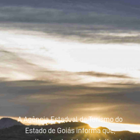
Powered by
Tradutor
A Agência Estadual de Turismo do
Estado de Goiás informa que,