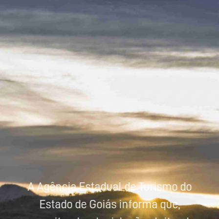
Powered by
Tradutor
A Agência Estadual de Turismo do
Estado de Goiás informa que,