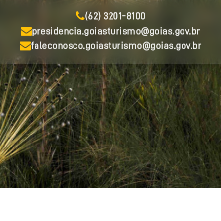
(62) 3201-8100
presidencia.goiasturismo@goias.gov.br
faleconosco.goiasturismo@goias.gov.br