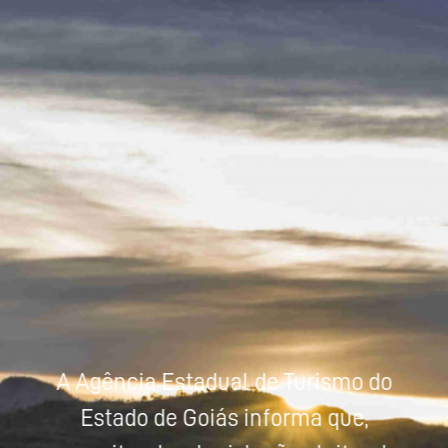
Powered by
Tradutor
A Agência Estadual de Turismo do
Estado de Goiás informa que,