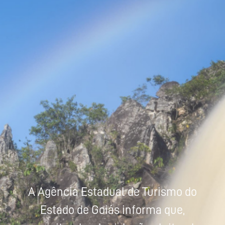
Powered by
Tradutor
A Agência Estadual de Turismo do
Estado de Goiás informa que,