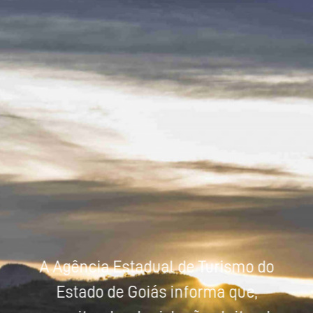
Powered by
Tradutor
A Agência Estadual de Turismo do
Estado de Goiás informa que,