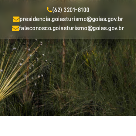
(62) 3201-8100
presidencia.goiasturismo@goias.gov.br
faleconosco.goiasturismo@goias.gov.br