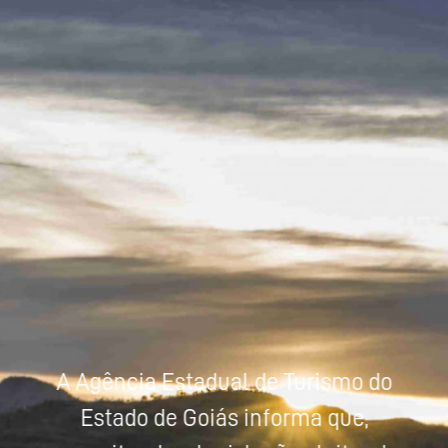
Powered by
Tradutor
A Agência Estadual de Turismo do
Estado de Goiás informa que,