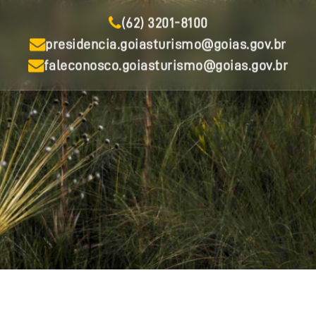
(62) 3201-8100
presidencia.goiasturismo@goias.gov.br
faleconosco.goiasturismo@goias.gov.br