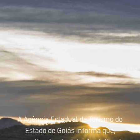
Powered by
Tradutor
A Agência Estadual de Turismo do
Estado de Goiás informa que,