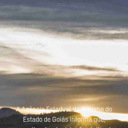
Powered by
Tradutor
A Agência Estadual de Turismo do
Estado de Goiás informa que,