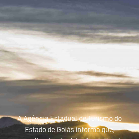
Powered by
Tradutor
A Agência Estadual de Turismo do
Estado de Goiás informa que,