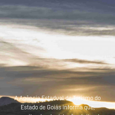
Powered by
Tradutor
A Agência Estadual de Turismo do
Estado de Goiás informa que,