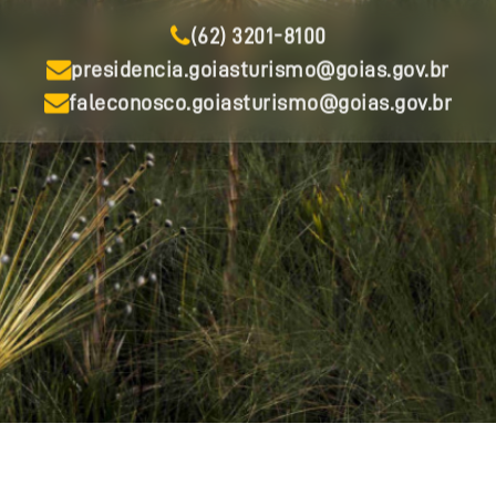
(62) 3201-8100
presidencia.goiasturismo@goias.gov.br
faleconosco.goiasturismo@goias.gov.br