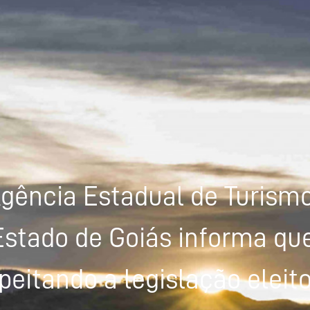
gência Estadual de Turism
Estado de Goiás informa que
peitando a legislação eleito