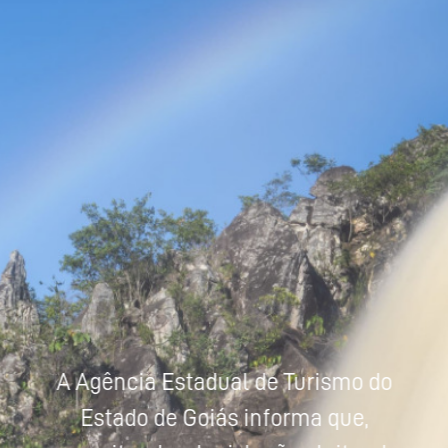
Powered by
Tradutor
A Agência Estadual de Turismo do
Estado de Goiás informa que,