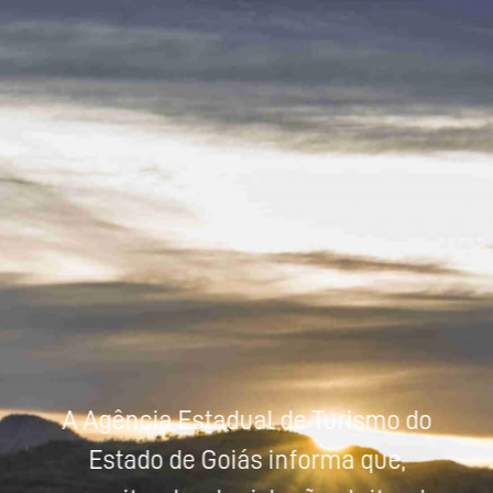
Powered by
Tradutor
A Agência Estadual de Turismo do
Estado de Goiás informa que,