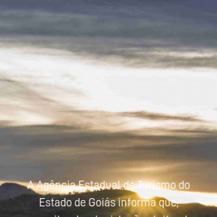
Powered by
Tradutor
A Agência Estadual de Turismo do
Estado de Goiás informa que,